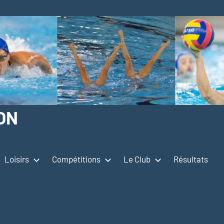
ON
Loisirs
Compétitions
Le Club
Résultats