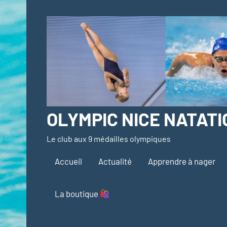
Aller
au
contenu
OLYMPIC NICE NATATI
Le club aux 9 médailles olympiques
Accueil
Actualité
Apprendre à nager
La boutique