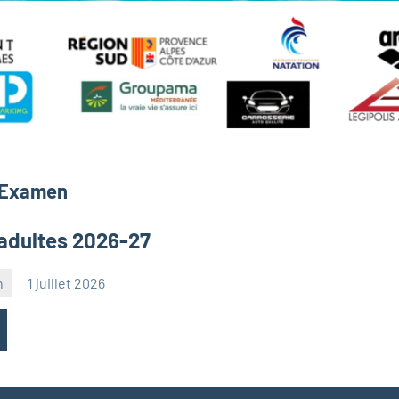
 Examen
 adultes 2026-27
n
1 juillet 2026