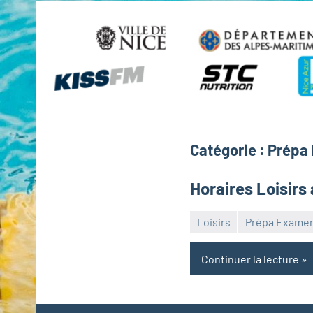
Catégorie :
Prépa
Horaires Loisirs
Loisirs
Prépa Exame
Admin
ONN
Continuer la lecture