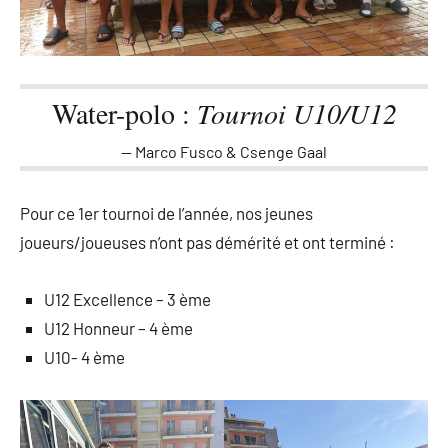
Water-polo :
Tournoi U10/U12
Marco Fusco & Csenge Gaal
Pour ce 1er tournoi de l’année, nos jeunes
joueurs/joueuses n’ont pas démérité et ont terminé :
U12 Excellence – 3 ème
U12 Honneur – 4 ème
U10- 4 ème