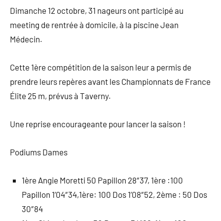
Dimanche 12 octobre, 31 nageurs ont participé au
meeting de rentrée à domicile, à la piscine Jean
Médecin.
Cette 1ère compétition de la saison leur a permis de
prendre leurs repères avant les Championnats de France
Élite 25 m, prévus à Taverny.
Une reprise encourageante pour lancer la saison !
Podiums Dames
1ère Angie Moretti 50 Papillon 28″37, 1ère :100
Papillon 1’04″34,1ère: 100 Dos 1’08″52, 2ème : 50 Dos
30″84