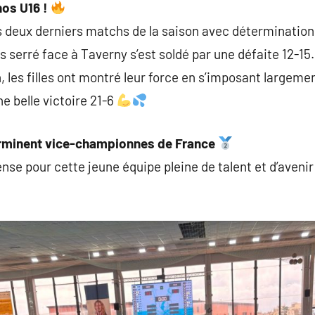
nos U16 !
rs deux derniers matchs de la saison avec détermination
 serré face à Taverny s’est soldé par une défaite 12-15.
, les filles ont montré leur force en s’imposant largeme
e belle victoire 21-6
terminent vice-championnes de France
e pour cette jeune équipe pleine de talent et d’avenir !