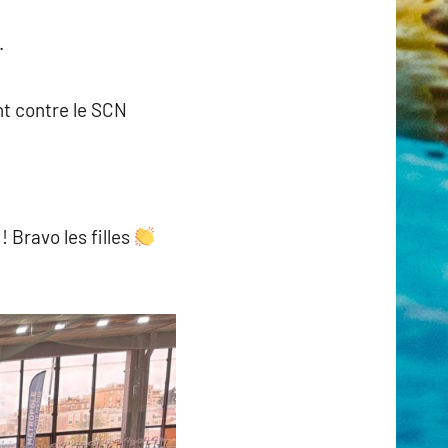
.
nt contre le SCN
 Bravo les filles