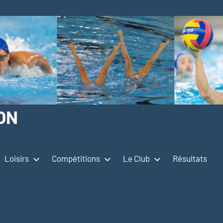
ON
Loisirs
Compétitions
Le Club
Résultats