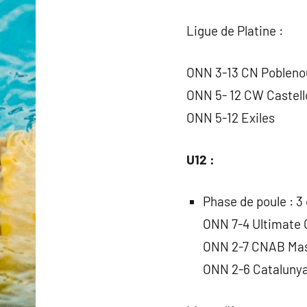
Ligue de Platine :
ONN 3-13 CN Pobleno
ONN 5- 12 CW Castell
ONN 5-12 Exiles
U12 :
Phase de poule : 3
ONN 7-4 Ultimate 
ONN 2-7 CNAB Ma
ONN 2-6 Cataluny