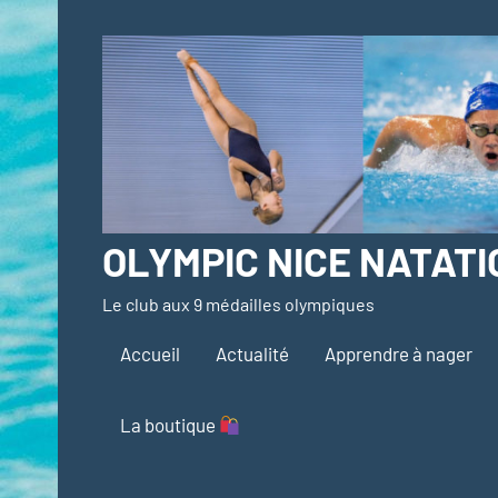
Aller
au
contenu
OLYMPIC NICE NATATI
Le club aux 9 médailles olympiques
Accueil
Actualité
Apprendre à nager
La boutique