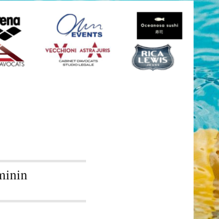
minin