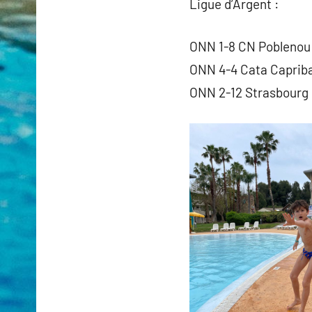
Ligue d’Argent :
ONN 1-8 CN Poblenou
ONN 4-4 Cata Capriba
ONN 2-12 Strasbourg