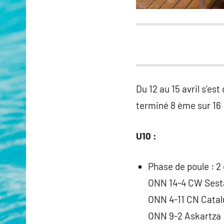
Du 12 au 15 avril s’e
terminé 8 ème sur 16 
U10 :
Phase de poule : 2
ONN 14-4 CW Sest
ONN 4-11 CN Cata
ONN 9-2 Askartza