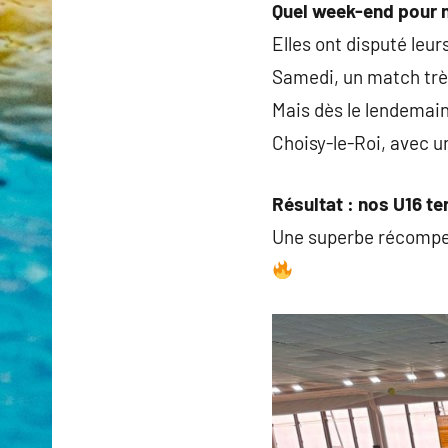
Quel week-end pour 
Elles ont disputé leu
Samedi, un match très
Mais dès le lendemain
Choisy-le-Roi, avec un
Résultat : nos U16 
Une superbe récompens