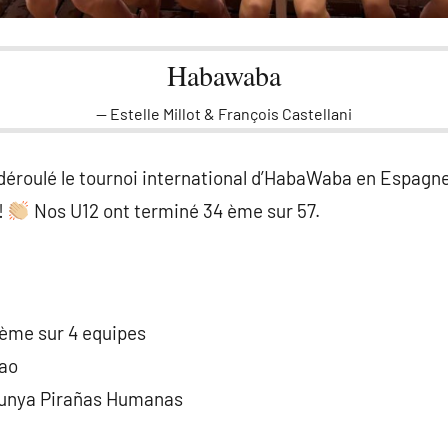
Habawaba
Estelle Millot & François Castellani
st déroulé le tournoi international d’HabaWaba en Espagn
!
Nos U12 ont terminé 34 ème sur 57.
 ème sur 4 equipes
ao
lunya Pirañas Humanas