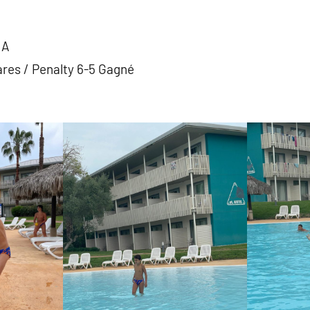
 A
res / Penalty 6-5 Gagné