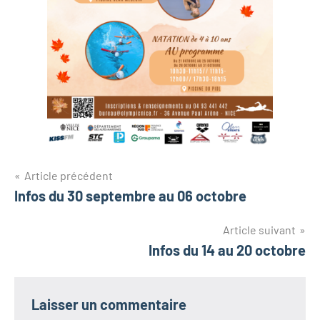
Navigation
Article précédent
Infos du 30 septembre au 06 octobre
de
l’article
Article suivant
Infos du 14 au 20 octobre
Laisser un commentaire