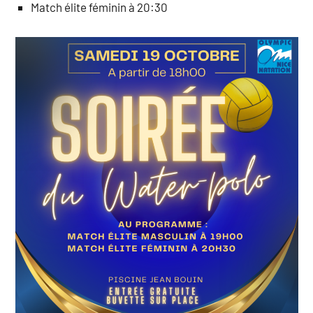
Match élite féminin à 20:30