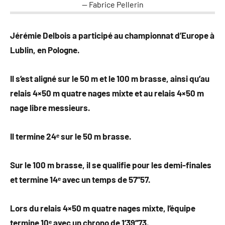
Fabrice Pellerin
Jérémie Delbois a participé au championnat d’Europe à
Lublin, en Pologne.
Il s’est aligné sur le 50 m et le 100 m brasse, ainsi qu’au
relais 4×50 m quatre nages mixte et au relais 4×50 m
nage libre messieurs.
Il termine 24ᵉ sur le 50 m brasse.
Sur le 100 m brasse, il se qualifie pour les demi-finales
et termine 14ᵉ avec un temps de 57’’57.
Lors du relais 4×50 m quatre nages mixte, l’équipe
termine 10ᵉ avec un chrono de 1’39’’73.