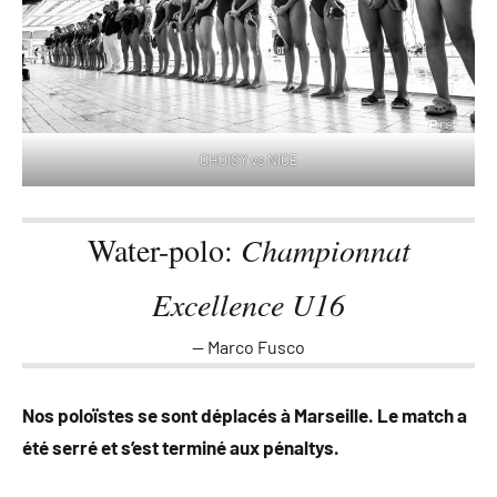
CHOISY vs NICE
Water-polo:
Championnat
Excellence U16
Marco Fusco
Nos poloïstes se sont déplacés à Marseille. Le match a
été serré et s’est terminé aux pénaltys.