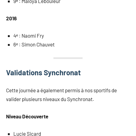
9ᵉ : Maloya Lebouleur
2016
4ᵉ : Naomi Fry
6ᵉ : Simon Chauvet
Validations Synchronat
Cette journée a également permis à nos sportifs de
valider plusieurs niveaux du Synchronat.
Niveau Découverte
Lucie Sicard