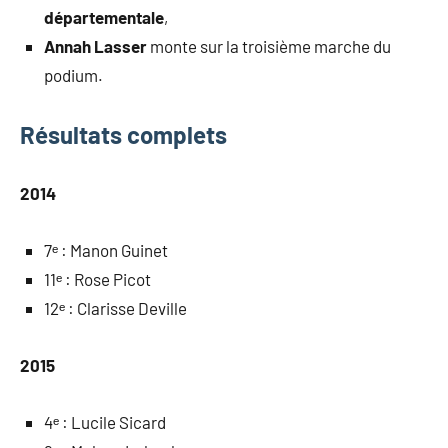
départementale
,
Annah Lasser
monte sur la troisième marche du
podium.
Résultats complets
2014
7ᵉ : Manon Guinet
11ᵉ : Rose Picot
12ᵉ : Clarisse Deville
2015
4ᵉ : Lucile Sicard