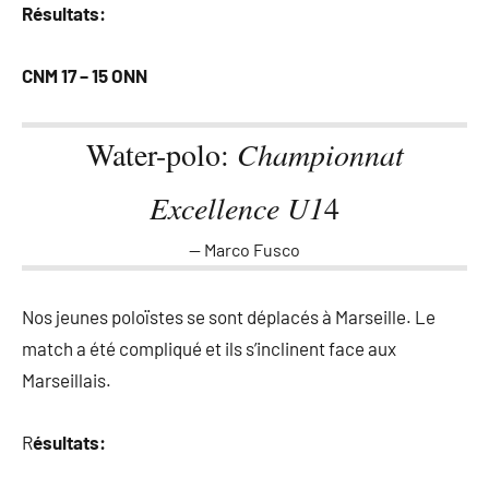
Résultats:
CNM 17 – 15 ONN
Water-polo:
Championnat
Excellence U1
4
Marco Fusco
Nos jeunes poloïstes se sont déplacés à Marseille. Le
match a été compliqué et ils s’inclinent face aux
Marseillais.
R
ésultats: