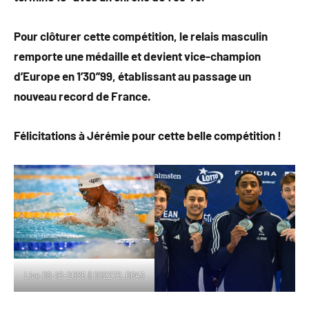
Pour clôturer cette compétition, le relais masculin
remporte une médaille et devient vice-champion
d’Europe en 1’30’’99, établissant au passage un
nouveau record de France.
Félicitations à Jérémie pour cette belle compétition !
Live 06-12-2025 || 002272_0043