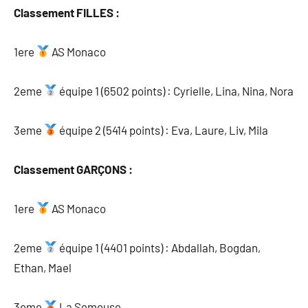
Classement FILLES :
1ere
AS Monaco
2eme
équipe 1 (6502 points) : Cyrielle, Lina, Nina, Nora
3eme
équipe 2 (5414 points) : Eva, Laure, Liv, Mila
Classement GARÇONS :
1ere
AS Monaco
2eme
équipe 1 (4401 points) : Abdallah, Bogdan,
Ethan, Mael
3eme
La Semeuse