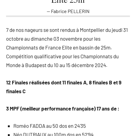
Fabrice PELLERIN
7 de nos nageurs se sont rendus à Montpellier du jeudi 31
octobre au dimanche 03 novembre pour les
Championnats de France Elite en bassin de 25m.
Compétition qualificative pour les Championnats du
Monde à Budapest du 10 au 15 décembre 2024.
12 Finales réalisées dont 11 finales A, 8 finales B et 9
finales C
3 MPF (meilleur performance française) 17 ans de :
Roméo FADDA au 50 dos en 24’35
Néo DUTRIAUX au 100m dos en 52’94