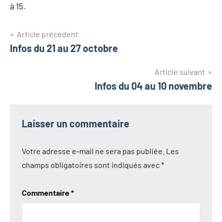
à 15.
Navigation
Article précédent
Infos du 21 au 27 octobre
de
l’article
Article suivant
Infos du 04 au 10 novembre
Laisser un commentaire
Votre adresse e-mail ne sera pas publiée.
Les
champs obligatoires sont indiqués avec
*
Commentaire
*