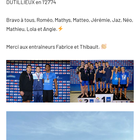
DUTILLIEUX en 1’27’74
Bravo à tous, Roméo, Mathys, Matteo, Jérémie, Jaz, Néo,
Mathieu, Lola et Angie.
Merci aux entraîneurs Fabrice et Thibault.