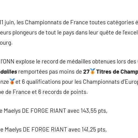
1 juin, les Championnats de France toutes catégories é
urs plongeurs de tout le pays dans leur quête de l’excel
ourg.
l’ONN explose le record de médailles obtenues lors de
dailles
remportées pas moins de
27
Titres de Champ
onze
et 6 qualifications pour les Championnats d’Euro
e de France et 6 records de points.
re Maelys DE FORGE RIANT avec 143,55 pts,
re Maelys DE FORGE RIANT avec 141,25 pts,