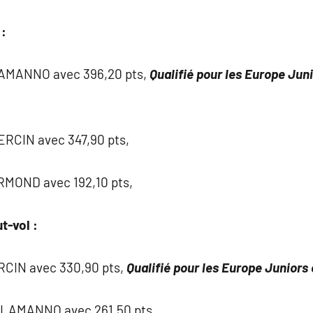
:
LAMANNO avec 396,20 pts,
Qualifié pour les Europe
Juni
ERCIN avec 347,90 pts,
MOND avec 192,10 pts,
t-vol :
RCIN avec 330,90 pts,
Qualifié pour les Europe
Juniors 
LLAMANNO avec 261,50 pts,