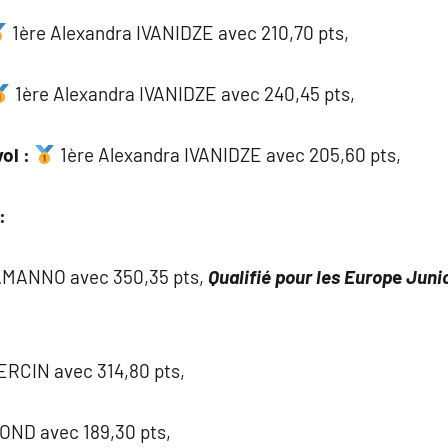
1ère Alexandra IVANIDZE avec 210,70 pts,
1ère Alexandra IVANIDZE avec 240,45 pts,
ol :
1ère Alexandra IVANIDZE avec 205,60 pts,
:
AMANNO avec 350,35 pts,
Qualifié pour les Europ
e
Junio
ERCIN avec 314,80 pts,
ND avec 189,30 pts,