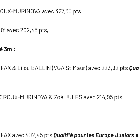
ROUX-MURINOVA avec 327,35 pts
Y avec 202,45 pts,
é 3m :
FAX & Lilou BALLIN (VGA St Maur) avec 223,92 pts
Qual
CROUX-MURINOVA & Zoé JULES avec 214,95 pts,
IFAX avec 402,45 pts
Qualifié pour les Europe
Juniors e