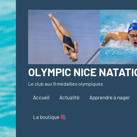
Aller
au
contenu
OLYMPIC NICE NATATI
Le club aux 9 médailles olympiques
Accueil
Actualité
Apprendre à nager
La boutique