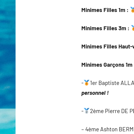
Minimes Filles 1m :
Minimes Filles 3m :
Minimes Filles Haut-v
Minimes Garçons 1m 
-
1er Baptiste ALL
personnel !
-
2ème Pierre DE P
– 4ème Ashton BERMO