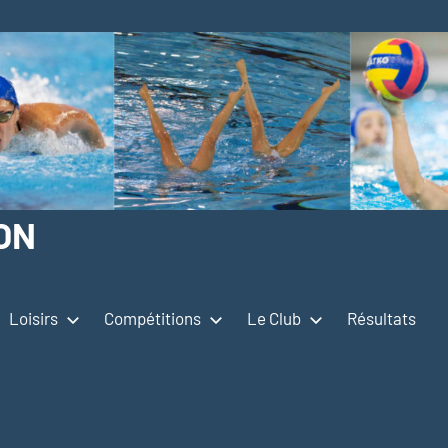
ON
Loisirs
Compétitions
Le Club
Résultats