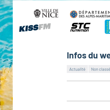
Infos du we
Actualité
Non class