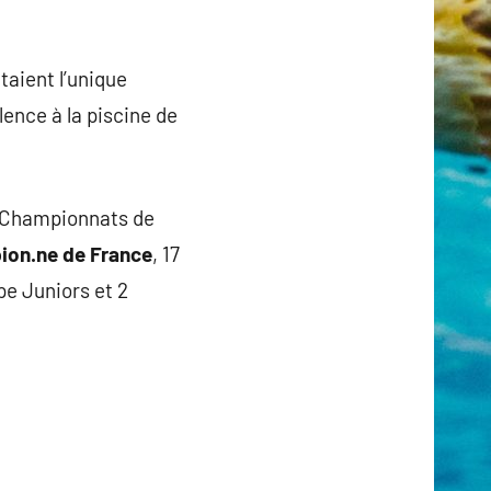
taient l’unique
lence à la piscine de
s Championnats de
ion.ne de France
, 17
pe Juniors et 2