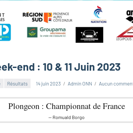
ek-end : 10 & 11 Juin 2023
é
Résultats
14 juin 2023
Admin ONN
Aucun comment
Plongeon : Championnat de France
Romuald Borgo