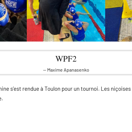
WPF2
Maxime Apanasenko
nine s’est rendue à Toulon pour un tournoi. Les niçoise
e.