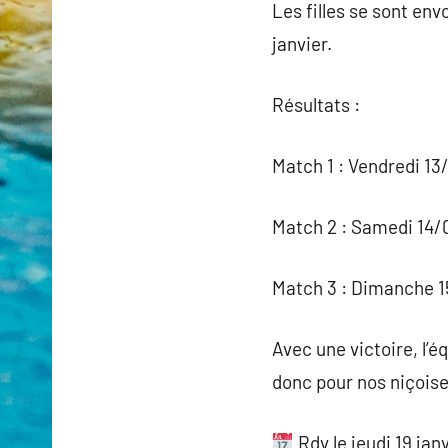
Les filles se sont env
janvier.
Résultats :
Match 1 : Vendredi 13
Match 2 : Samedi 14/
Match 3 : Dimanche 1
Avec une victoire, l’é
donc pour nos niçoise
Rdv le jeudi 19 jan