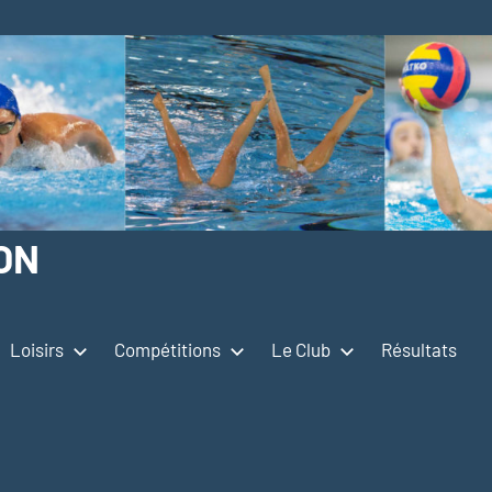
ON
Loisirs
Compétitions
Le Club
Résultats