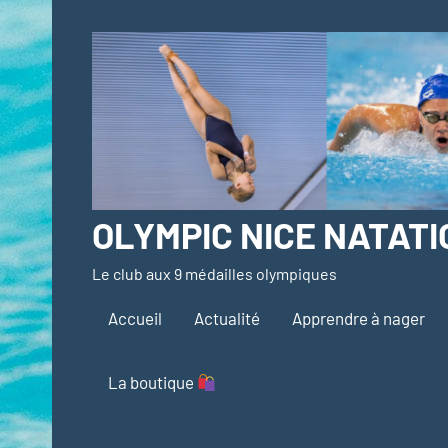
Aller
au
contenu
OLYMPIC NICE NATATI
Le club aux 9 médailles olympiques
Accueil
Actualité
Apprendre à nager
La boutique