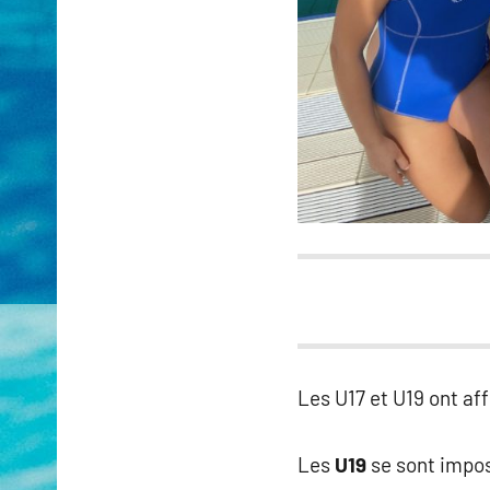
Les U17 et U19 ont af
Les
U19
se sont impo