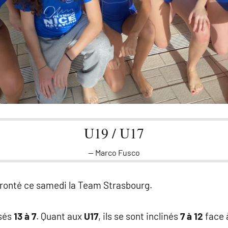
U19 / U17
Marco Fusco
fronté ce samedi la Team Strasbourg.
sés
13 à 7
. Quant aux
U17
, ils se sont inclinés
7 à 12
face 