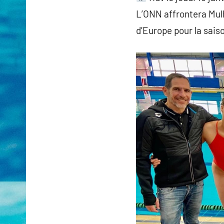
L’ONN affrontera Mulh
d’Europe pour la sais