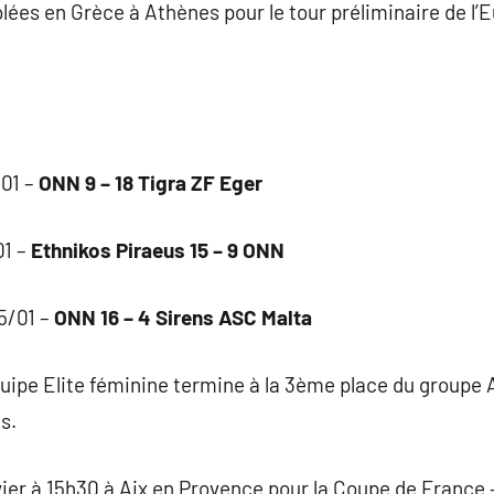
olées en Grèce à Athènes pour le tour préliminaire de l’
/01 –
ONN 9 – 18 Tigra ZF Eger
01 –
Ethnikos Piraeus 15 – 9 ONN
5/01 –
ONN 16 – 4 Sirens ASC Malta
quipe Elite féminine termine à la 3ème place du groupe A
s.
vier à 15h30 à Aix en Provence pour la Coupe de France –