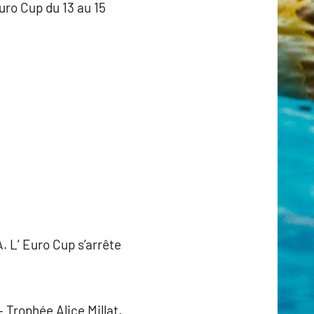
Euro Cup du 13 au 15
. L’ Euro Cup s’arrête
 Trophée Alice Millat.