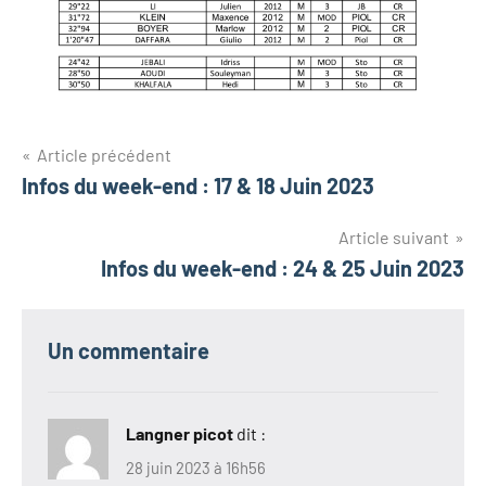
Navigation
Article précédent
Infos du week-end : 17 & 18 Juin 2023
de
l’article
Article suivant
Infos du week-end : 24 & 25 Juin 2023
Un commentaire
Langner picot
dit :
28 juin 2023 à 16h56