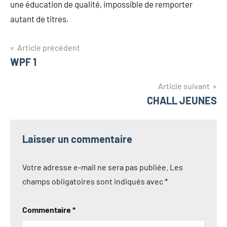
une éducation de qualité, impossible de remporter
autant de titres.
Navigation
Article précédent
WPF 1
de
l’article
Article suivant
CHALL JEUNES
Laisser un commentaire
Votre adresse e-mail ne sera pas publiée.
Les
champs obligatoires sont indiqués avec
*
Commentaire
*