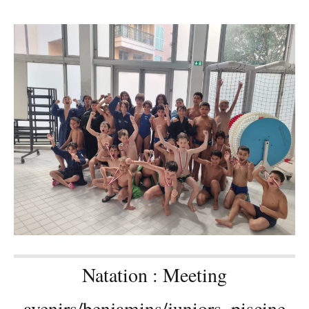
Natation : Meeting
avenirs/benjamins/juniors, piscine