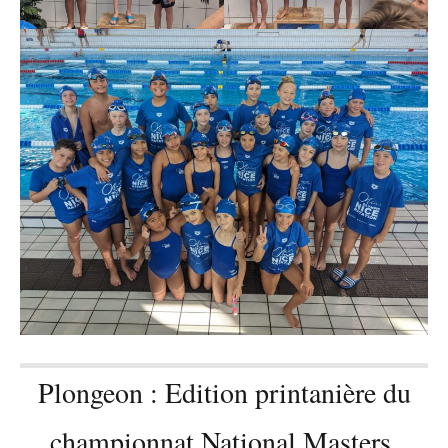
Plongeon : Edition printanière du
championnat National Masters,