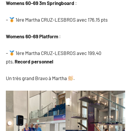
Womens 60-69 3m Springboard
:
–
1ère Martha CRUZ-LESBROS avec 176,15 pts
Womens 60-69 Platform
:
–
1ère Martha CRUZ-LESBROS avec 199,40
pts,
Record personnel
Un très grand Bravo à Martha
.