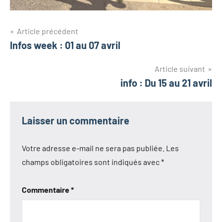
Navigation
Article précédent
Infos week : 01 au 07 avril
de
l’article
Article suivant
info : Du 15 au 21 avril
Laisser un commentaire
Votre adresse e-mail ne sera pas publiée.
Les
champs obligatoires sont indiqués avec
*
Commentaire
*