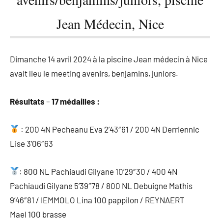
Jean Médecin, Nice
Dimanche 14 avril 2024 à la piscine Jean médecin à Nice
avait lieu le meeting avenirs, benjamins, juniors.
Résultats
–
17 médailles :
: 200 4N Pecheanu Eva 2’43″61 / 200 4N Derriennic
Lise 3’06″63
: 800 NL Pachiaudi Gilyane 10’29″30 / 400 4N
Pachiaudi Gilyane 5’39″78 / 800 NL Debuigne Mathis
9’46″81 / IEMMOLO Lina 100 pappilon / REYNAERT
Mael 100 brasse