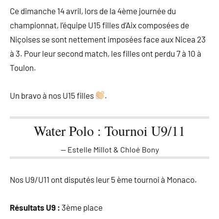
Ce dimanche 14 avril, lors de la 4ème journée du
championnat, l’équipe U15 filles d’Aix composées de
Niçoises se sont nettement imposées face aux Nicea 23
à 3. Pour leur second match, les filles ont perdu 7 à 10 à
Toulon.
Un bravo à nos U15 filles
.
Water Polo : Tournoi U9/11
Estelle Millot & Chloé Bony
Nos U9/U11 ont disputés leur 5 ème tournoi à Monaco.
Résultats U9 :
3ème place