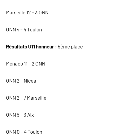
Marseille 12 – 3 ONN
ONN 4 – 4 Toulon
Résultats U11 honneur :
5ème place
Monaco 11 – 2 ONN
ONN 2 – Nicea
ONN 2 – 7 Marseille
ONN 5 – 3 Aix
ONN 0 – 4 Toulon