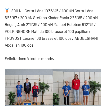
: 800 NL Cotta Léna 10’36″45 / 400 4N Cotra Léna
5’56″67 / 200 4N Stefano Kinder Paola 2’55″85 / 200 4N
Reguig Amir 2’41″35 / 400 4N Mahuet Esteban 6’12″79 /
POLKINGHORN Matilda 100 brasse et 100 papillon /
PRUVOST Léonie 100 brasse et 100 dos / ABDELGHANI
Abdallah 100 dos
Félicitations à tout le monde.