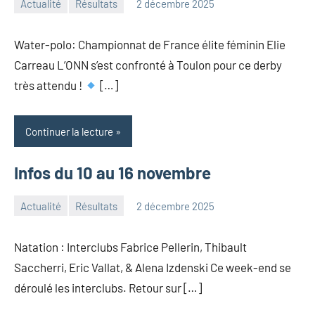
Actualité
Résultats
2 décembre 2025
Admin
ONN
Water-polo: Championnat de France élite féminin Elie
Carreau L’ONN s’est confronté à Toulon pour ce derby
très attendu !
[…]
Continuer la lecture
Infos du 10 au 16 novembre
Actualité
Résultats
2 décembre 2025
Admin
ONN
Natation : Interclubs Fabrice Pellerin, Thibault
Saccherri, Eric Vallat, & Alena Izdenski Ce week-end se
déroulé les interclubs. Retour sur […]