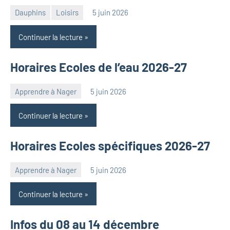
Dauphins
Loisirs
5 juin 2026
Admin
2
ONN
commentaires
Continuer la lecture
Horaires Ecoles de l’eau 2026-27
Apprendre à Nager
5 juin 2026
Admin
ONN
Continuer la lecture
Horaires Ecoles spécifiques 2026-27
Apprendre à Nager
5 juin 2026
Admin
ONN
Continuer la lecture
Infos du 08 au 14 décembre